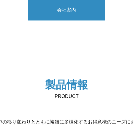
会社案内
社長挨拶
アクセス
製品情報
PRODUCT
中の移り変わりとともに複雑に多様化するお得意様のニーズに