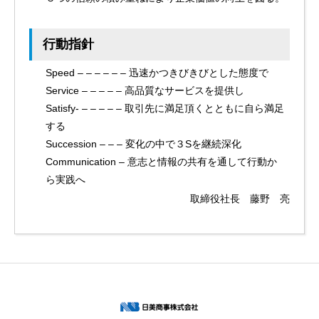
行動指針
Speed – – – – – – 迅速かつきびきびとした態度で
Service – – – – – 高品質なサービスを提供し
Satisfy- – – – – – 取引先に満足頂くとともに自ら満足
する
Succession – – – 変化の中で３Sを継続深化
Communication – 意志と情報の共有を通して行動か
ら実践へ
取締役社長 藤野 亮