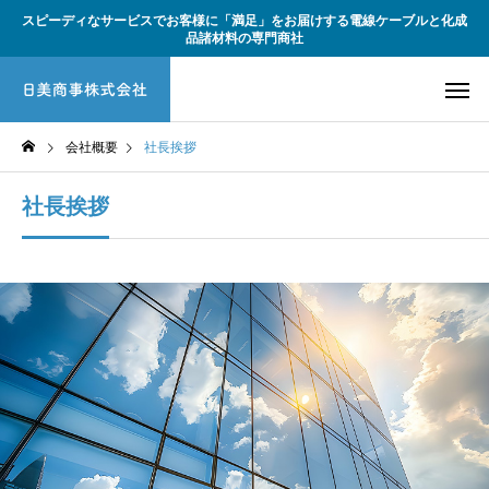
スピーディなサービスでお客様に「満足」をお届けする電線ケーブルと化成
品諸材料の専門商社
会社概要
社長挨拶
社長挨拶