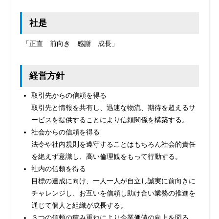
社是
「正直 前向き 感謝 成長」
経営方針
取引先からの信頼を得る
取引先と情報を共有し、迅速な物流、期待を超えるサ
ービスを提供することにより信頼関係を構築する。
社会からの信頼を得る
法令や社内規則を遵守することはもちろん社会的責任
を絶えず意識し、高い倫理観をもって行動する。
社内の信頼を得る
目標の達成に向け、一人一人が自立し誠実に前向きに
チャレンジし、お互いを信頼し助け合い業務の推進を
通じて個人と組織が成長する。
３つの信頼の積み重ねにより企業価値の向上を図る。