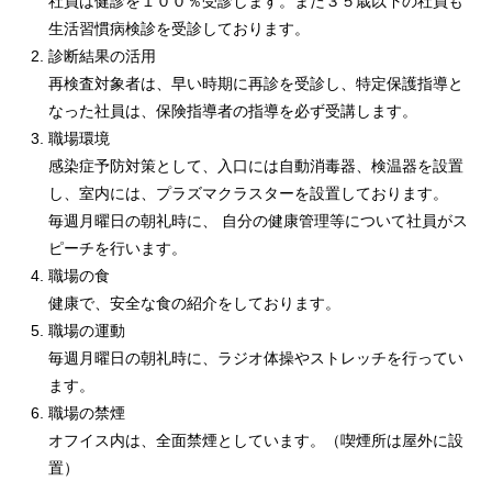
社員は健診を１００％受診します。また３５歳以下の社員も
生活習慣病検診を受診しております。
診断結果の活用
再検査対象者は、早い時期に再診を受診し、特定保護指導と
なった社員は、保険指導者の指導を必ず受講します。
職場環境
感染症予防対策として、入口には自動消毒器、検温器を設置
し、室内には、プラズマクラスターを設置しております。
毎週月曜日の朝礼時に、 自分の健康管理等について社員がス
ピーチを行います。
職場の食
健康で、安全な食の紹介をしております。
職場の運動
毎週月曜日の朝礼時に、ラジオ体操やストレッチを行ってい
ます。
職場の禁煙
オフイス内は、全面禁煙としています。（喫煙所は屋外に設
置）