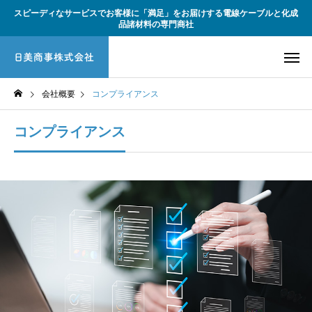
スピーディなサービスでお客様に「満足」をお届けする電線ケーブルと化成
品諸材料の専門商社
会社概要
コンプライアンス
コンプライアンス