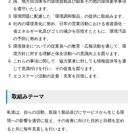
国、地方自治体等の環境規制及び顧客その他の環境要求事項
を遵守いたします。
環境問題に配慮した「環境調和製品」の提供に取組みます。
社内の環境美化に努め、日常の営業活動における省資源化・
省エネルギー化及びゴミの減少を目指すとともに、環境汚染
の予防に努めます。
環境保全についての従業員への教育・広報活動を通じて、環
境方針に対する理解と保全活動への意識向上を図ります。
これらの事項に関して、協力業者に対しても情報提供等を通
じて意識付けを行い、その促進を図ります。
エコステージ活動の定着・充実を目指します。
取組みテーマ
私達は、自らの活動、取扱う製品並びにサービスから生じる環
境への影響を適切に捉え、その改善に向けた目的と目標を定め
ると共に毎年見直しを行います。